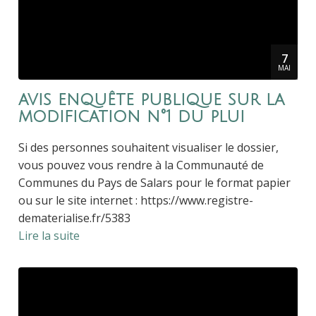
7
MAI
avis enquête publique sur la
modification n°1 du plui
Si des personnes souhaitent visualiser le dossier,
vous pouvez vous rendre à la Communauté de
Communes du Pays de Salars pour le format papier
ou sur le site internet : https://www.registre-
dematerialise.fr/5383
Lire la suite