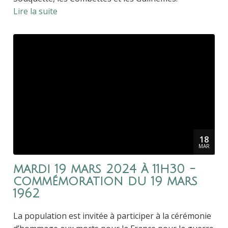
Lire la suite
18
MAR
mardi 19 mars 2024 à 11h30 -
commémoration du 19 mars
1962
La population est invitée à participer à la cérémonie