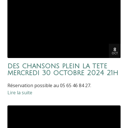
8
OCT
des chansons plein la tete
mercredi 30 octobre 2024 21h
Réservation possible au 05 65 46 84 27.
Lire la suite