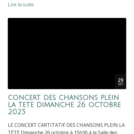
Lire la suite
29
SEP
concert des chansons plein
la tete dimanche 26 octobre
2025
LE CONCERT CARTITATIF DES CHANSONS PLEIN LA
TËTE Dimanche 26 octobre à 15h30 à la Salle des