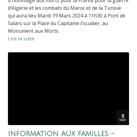
d’hommage aux morts pour la France pour la guerre
d’Algérie et les combats du Maroc et de la Tunisie
qui aura lieu Mardi 19 Mars 2024 à 11h30 à Pont de
Salars sur la Place du Capitaine Escudier, au
Monument aux Morts.
Lire la suite
8
MAR
information aux familles -