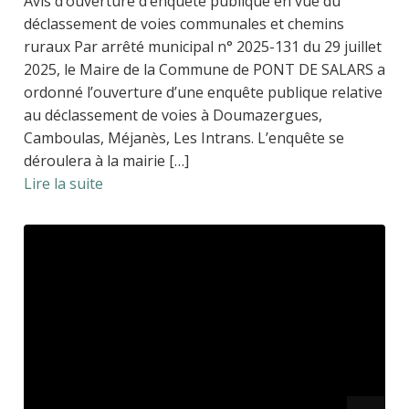
Avis d’ouverture d’enquête publique en vue du
déclassement de voies communales et chemins
ruraux Par arrêté municipal n° 2025-131 du 29 juillet
2025, le Maire de la Commune de PONT DE SALARS a
ordonné l’ouverture d’une enquête publique relative
au déclassement de voies à Doumazergues,
Camboulas, Méjanès, Les Intrans. L’enquête se
déroulera à la mairie […]
Lire la suite