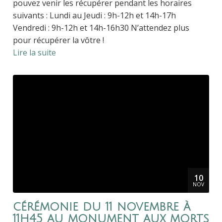
pouvez venir les récupérer pendant les horaires
suivants : Lundi au Jeudi : 9h-12h et 14h-17h
Vendredi : 9h-12h et 14h-16h30 N’attendez plus
pour récupérer la vôtre !
Lire la suite
10
NOV
cérémonie du 11 novembre à
11h45 au monument aux morts