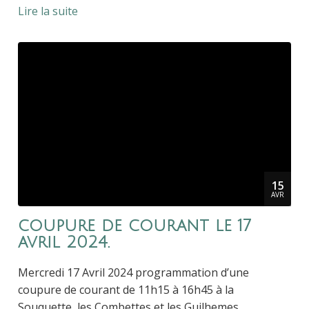
Lire la suite
15
AVR
coupure de courant le 17
avril 2024.
Mercredi 17 Avril 2024 programmation d’une
coupure de courant de 11h15 à 16h45 à la
Souquette, les Combettes et les Guilhemes.