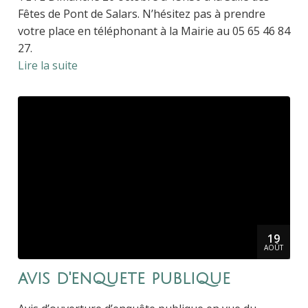
Fêtes de Pont de Salars. N’hésitez pas à prendre
votre place en téléphonant à la Mairie au 05 65 46 84
27.
Lire la suite
19
AOÛT
avis d'enquete publique