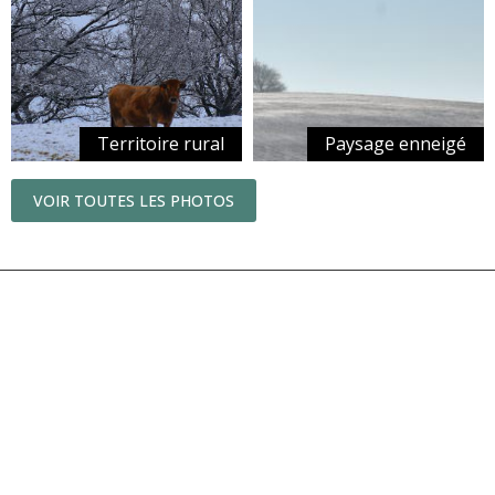
Territoire rural
Paysage enneigé
VOIR TOUTES LES PHOTOS