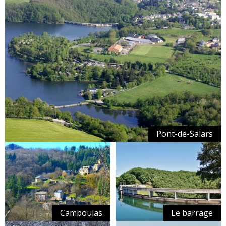
Pont-de-Salars
Camboulas
Le barrage