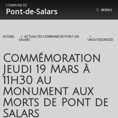
COMMUNE DE
Pont-de-Salars
MENU
ACCUEIL
>
ACTUALITÉS COMMUNE DE PONT-DE-
>
SALARS
UNCATEGORIZED
Commémoration
Jeudi 19 Mars à
11h30 au
Monument aux
Morts de Pont de
Salars