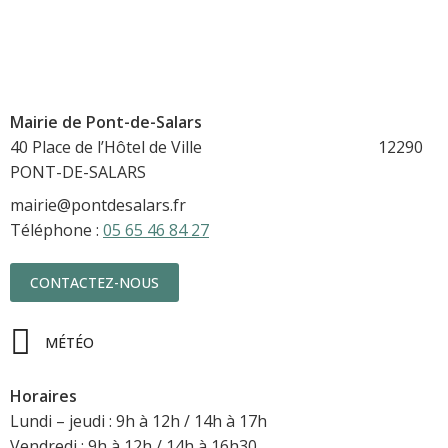
Mairie de Pont-de-Salars
40 Place de l’Hôtel de Ville 12290
PONT-DE-SALARS
mairie@pontdesalars.fr
Téléphone :
05 65 46 84 27
CONTACTEZ-NOUS
MÉTÉO
Horaires
Lundi – jeudi : 9h à 12h / 14h à 17h
Vendredi : 9h à 12h / 14h à 16h30