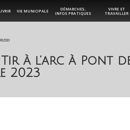
DÉMARCHES,
VIVRE ET
UVRIR
VIE MUNICIPALE
INFOS PRATIQUES
TRAVAILLER
RIZED
Tir à l’arc à Pont d
re 2023