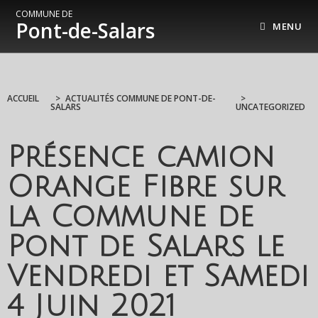
COMMUNE DE
Pont-de-Salars
MENU
ACCUEIL
>
ACTUALITÉS COMMUNE DE PONT-DE-
>
SALARS
UNCATEGORIZED
Présence camion
Orange Fibre sur
la Commune de
Pont de Salars le
Vendredi et Samedi
4 Juin 2021