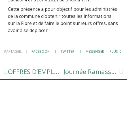
Cette présence a pour objectif pour les administrés
de la commune d’obtenir toutes les informations
sur la Fibre et de faire le point sur leurs offres, sans
avoir à se déplacer !
PARTAGER:
FACEBOOK
TWITTER
MESSENGER
PLUS
OFFRES D’EMPLOI – AGENT D’ENTRETIEN DES BATIMENTS
Journée Ramassage des déchets et Nettoyage des Berges – Samedi 5 Juin 2021 à 13h30