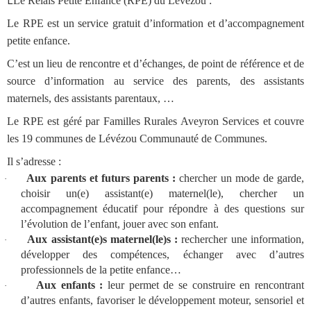
Le Relais Petite Enfance (RPE) du Lévézou :
Le RPE est un service gratuit d’information et d’accompagnement
petite enfance.
C’est un lieu de rencontre et d’échanges, de point de référence et de
source d’information au service des parents, des assistants
maternels, des assistants parentaux, …
Le RPE est géré par Familles Rurales Aveyron Services et couvre
les 19 communes de Lévézou Communauté de Communes.
Il s’adresse :
Aux parents et futurs parents :
chercher un mode de garde,
·
choisir un(e) assistant(e) maternel(le), chercher un
accompagnement éducatif pour répondre à des questions sur
l’évolution de l’enfant, jouer avec son enfant.
Aux assistant(e)s maternel(le)s :
rechercher une information,
·
développer des compétences, échanger avec d’autres
professionnels de la petite enfance…
Aux enfants :
leur permet de se construire en rencontrant
·
d’autres enfants, favoriser le développement moteur, sensoriel et