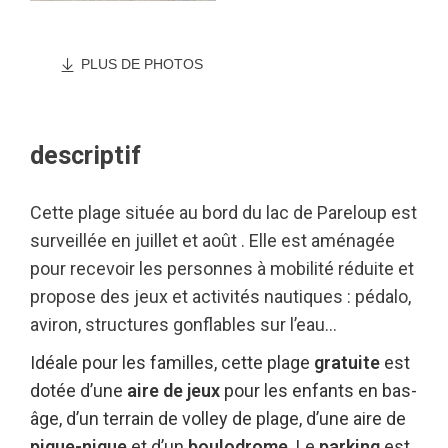
PLUS DE PHOTOS
descriptif
Cette plage située au bord du lac de Pareloup est
surveillée en juillet et août . Elle est aménagée
pour recevoir les personnes à mobilité réduite et
propose des jeux et activités nautiques : pédalo,
aviron, structures gonflables sur l’eau…
Idéale pour les familles, cette plage
gratuite
est
dotée d’une
aire de jeux
pour les enfants en bas-
âge, d’un terrain de volley de plage, d’une aire de
pique-nique
et d’un
boulodrome
. Le
parking
est