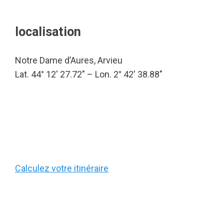
localisation
Notre Dame d’Aures, Arvieu
Lat. 44° 12′ 27.72″ – Lon. 2° 42′ 38.88″
Calculez votre itinéraire