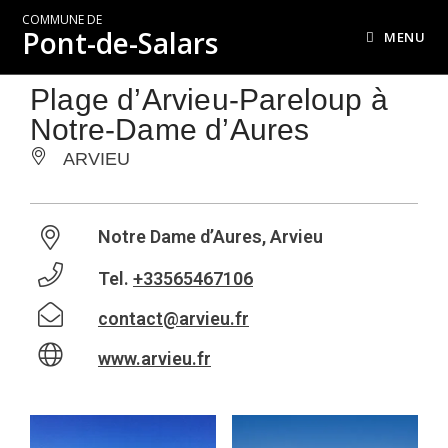
COMMUNE DE
Pont-de-Salars
MENU
Plage d’Arvieu-Pareloup à
Notre-Dame d’Aures
ARVIEU
Notre Dame d’Aures, Arvieu
Tel.
+33565467106
contact@arvieu.fr
www.arvieu.fr