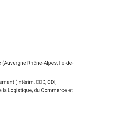
e (Auvergne Rhône-Alpes, Ile-de-
ement (Intérim, CDD, CDI,
 de la Logistique, du Commerce et