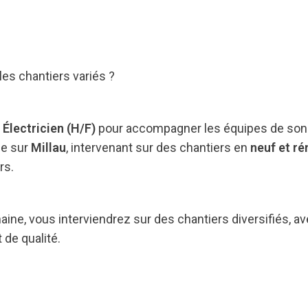
 les chantiers variés ?
n
Électricien (H/F)
pour accompagner les équipes de son c
ée sur
Millau
, intervenant sur des chantiers en
neuf et r
rs.
maine, vous interviendrez sur des chantiers diversifiés, 
 de qualité.