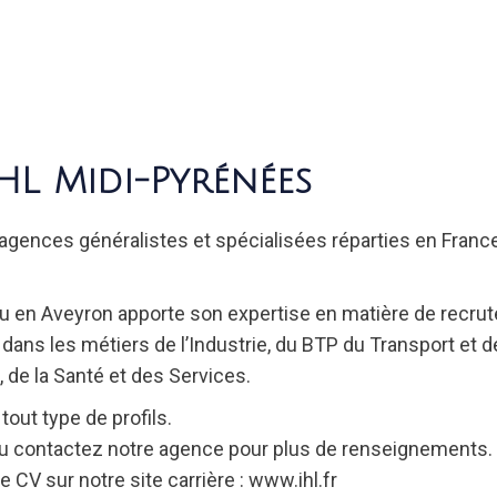
HL Midi-Pyrénées
agences généralistes et spécialisées réparties en Franc
au en Aveyron apporte son expertise en matière de recrut
n dans les métiers de l’Industrie, du BTP du Transport et
e, de la Santé et des Services.
ut type de profils.
ou contactez notre agence pour plus de renseignements.
CV sur notre site carrière : www.ihl.fr