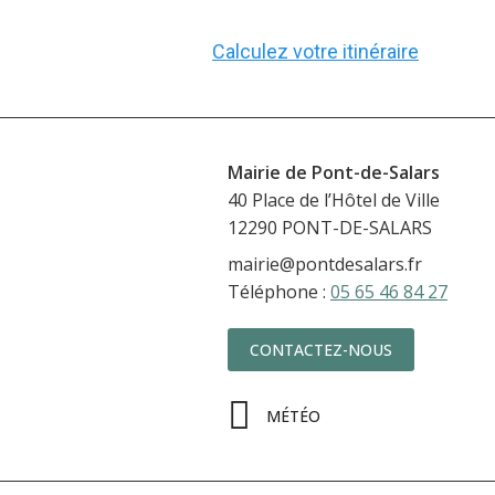
Calculez votre itinéraire
Mairie de Pont-de-Salars
40 Place de l’Hôte
12290 PONT-DE-SALARS
mairie@pontdesalars.fr
Téléphone :
05 65 46 84 27
CONTACTEZ-NOUS
MÉTÉO