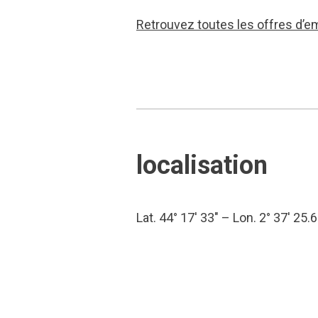
Retrouvez toutes les offres d’e
localisation
Lat. 44° 17′ 33″ – Lon. 2° 37′ 25.