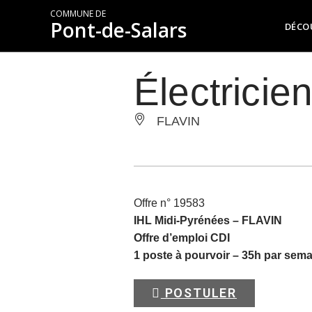
COMMUNE DE
Pont-de-Salars
DÉCO
Électricie
FLAVIN
Offre n° 19583
IHL Midi-Pyrénées –
FLAVIN
Offre d’emploi CDI
1 poste à pourvoir – 35h par sem
POSTULER