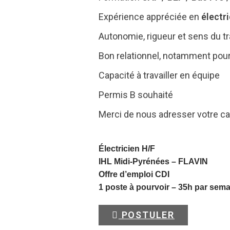
Expérience appréciée en
électr
Autonomie, rigueur et sens du tra
Bon relationnel, notamment pour 
Capacité à travailler en équipe
Permis B souhaité
Merci de nous adresser votre ca
Électricien H/F
IHL Midi-Pyrénées –
FLAVIN
Offre d’emploi CDI
1 poste à pourvoir – 35h par sem
POSTULER