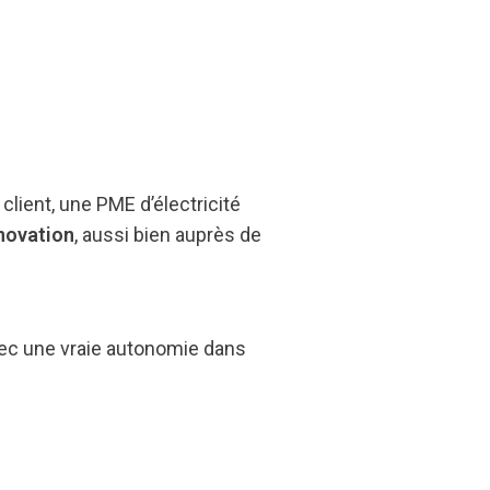
lient, une PME d’électricité
énovation
, aussi bien auprès de
avec une vraie autonomie dans