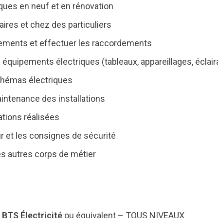
riques en neuf et en rénovation
iaires et chez des particuliers
ipements et effectuer les raccordements
es équipements électriques (tableaux, appareillages, éclai
 schémas électriques
intenance des installations
lations réalisées
 et les consignes de sécurité
les autres corps de métier
 BTS Électricité
ou équivalent – TOUS NIVEAUX