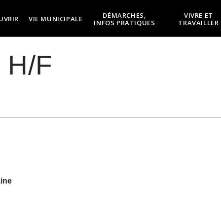
DÉMARCHES,
VIVRE ET
UVRIR
VIE MUNICIPALE
INFOS PRATIQUES
TRAVAILLER
n H/F
aine