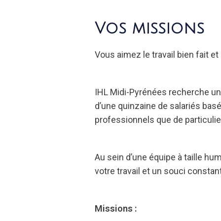
Vos missions
Vous aimez le travail bien fait et
IHL Midi-Pyrénées recherche u
d’une quinzaine de salariés bas
professionnels que de particulie
Au sein d’une équipe à taille hu
votre travail et un souci constant
Missions :