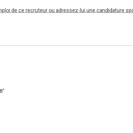
mploi de ce recruteur ou adressez-lui une candidature sp
68″