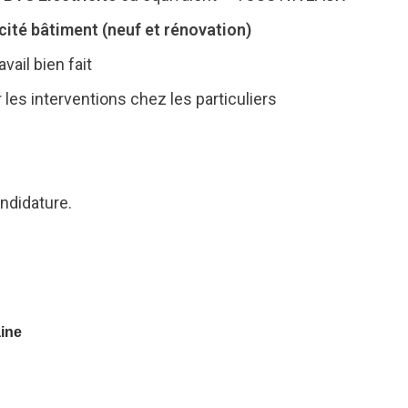
icité bâtiment (neuf et rénovation)
vail bien fait
les interventions chez les particuliers
ndidature.
aine