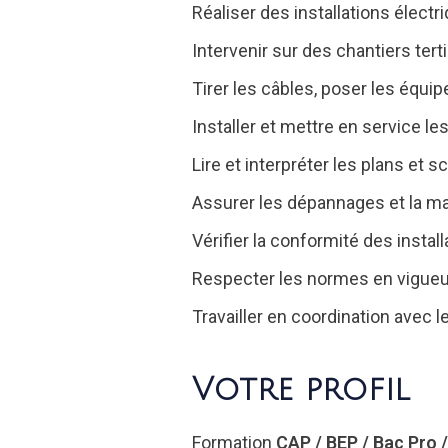
Réaliser des installations élect
Intervenir sur des chantiers tert
Tirer les câbles, poser les équ
Installer et mettre en service l
Lire et interpréter les plans et
Assurer les dépannages et la ma
Vérifier la conformité des instal
Respecter les normes en vigueur
Travailler en coordination avec 
Votre profil
Formation
CAP / BEP / Bac Pro /