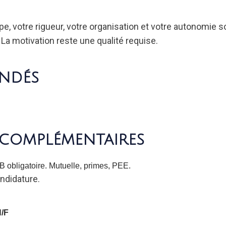
uipe, votre rigueur, votre organisation et votre autonomie
r. La motivation reste une qualité requise.
ndés
complémentaires
 obligatoire. Mutuelle, primes, PEE.
ndidature.
H/F