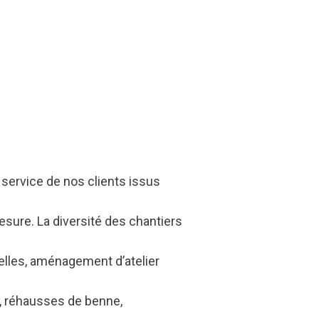
service de nos clients issus
mesure. La diversité des chantiers
lles, aménagement d’atelier
n, réhausses de benne,