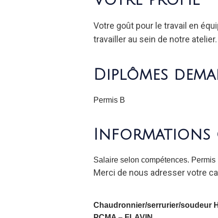
Votre goût pour le travail en éq
travailler au sein de notre atelie
Diplômes dema
Permis B
Informations 
Salaire selon compétences. Permis B
Merci de nous adresser votre ca
Chaudronnier/serrurier/soudeur 
PCMA –
FLAVIN