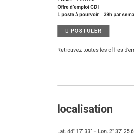
Offre d’emploi CDI
1 poste à pourvoir – 39h par sem
POSTULER
Retrouvez toutes les offres d’e
localisation
Lat. 44° 17′ 33″ – Lon. 2° 37′ 25.