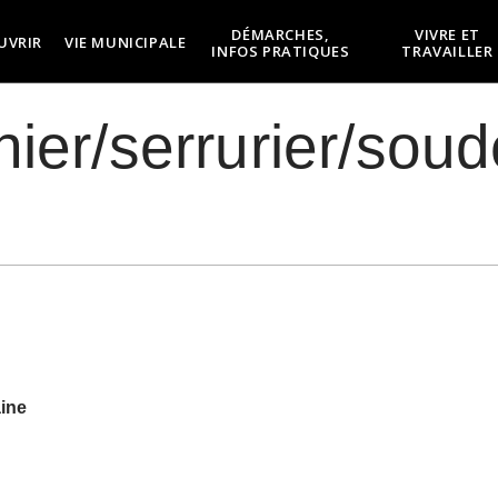
DÉMARCHES,
VIVRE ET
UVRIR
VIE MUNICIPALE
INFOS PRATIQUES
TRAVAILLER
ier/serrurier/soud
aine