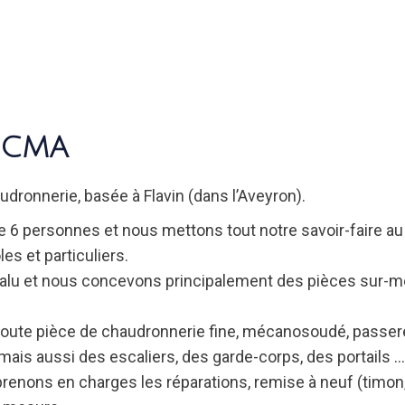
PCMA
dronnerie, basée à Flavin (dans l’Aveyron).
 personnes et nous mettons tout notre savoir-faire au 
es et particuliers.
et l’alu et nous concevons principalement des pièces sur-
oute pièce de chaudronnerie fine, mécanosoudé, passere
ais aussi des escaliers, des garde-corps, des portails …
prenons en charges les réparations, remise à neuf (timo