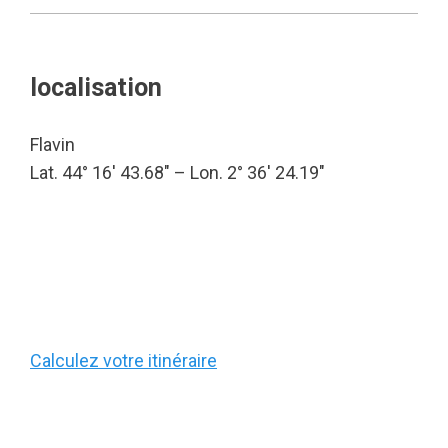
localisation
Flavin
Lat. 44° 16′ 43.68″ – Lon. 2° 36′ 24.19″
Calculez votre itinéraire