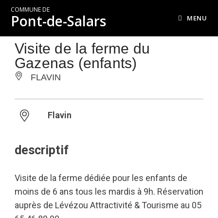
COMMUNE DE
Pont-de-Salars
MENU
Visite de la ferme du
Gazenas (enfants)
FLAVIN
Flavin
descriptif
Visite de la ferme dédiée pour les enfants de
moins de 6 ans tous les mardis à 9h. Réservation
auprès de Lévézou Attractivité & Tourisme au 05